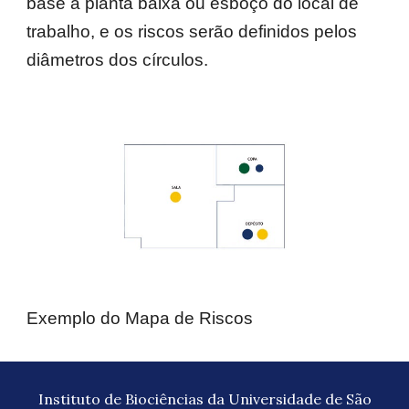
base a planta baixa ou esboço do local de
trabalho, e os riscos serão definidos pelos
diâmetros dos círculos.
Exemplo do Mapa de Riscos
Instituto de Biociências da Universidade de São